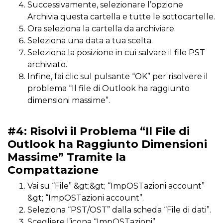
Successivamente, selezionare l’opzione
Archivia questa cartella e tutte le sottocartelle.
Ora seleziona la cartella da archiviare.
Seleziona una data a tua scelta.
Seleziona la posizione in cui salvare il file PST
archiviato.
Infine, fai clic sul pulsante “OK” per risolvere il
problema “Il file di Outlook ha raggiunto
dimensioni massime”.
#4: Risolvi il Problema “Il File di
Outlook ha Raggiunto Dimensioni
Massime” Tramite la
Compattazione
Vai su “File” &gt;&gt; “ImpOSTazioni account”
&gt; “ImpOSTazioni account”.
Seleziona “PST/OST” dalla scheda “File di dati”.
Scegliere l’icona “ImpOSTazioni”.