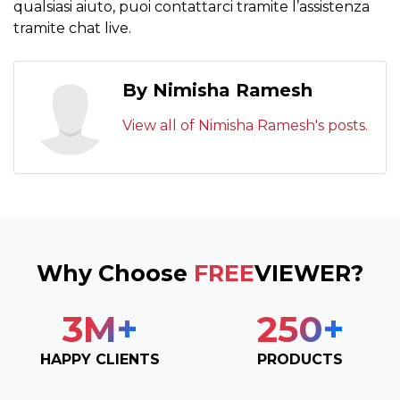
qualsiasi aiuto, puoi contattarci tramite l’assistenza
tramite chat live.
By Nimisha Ramesh
View all of Nimisha Ramesh's posts.
Why Choose
FREE
VIEWER?
3
M+
250
+
HAPPY CLIENTS
PRODUCTS