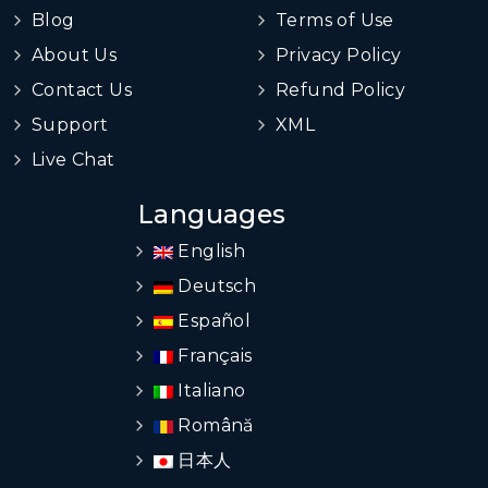
Blog
Terms of Use
About Us
Privacy Policy
Contact Us
Refund Policy
Support
XML
Live Chat
Languages
English
Deutsch
Español
Français
Italiano
Română
日本人