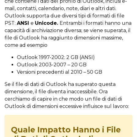
che contiene i dati del profilo di Outlook, inclusi e-
mail, contatti, calendario, note, diari e altri dati.
Outlook supporta due diversi tipi di formati di file
PST:
ANSI
e
Unicode.
Entrambi i formati hanno una
capacità di archiviazione diversa; se viene superata, il
file di Outlook ha raggiunto dimensioni massime,
come ad esempio
Outlook 1997-2002: 2 GB (ANSI)
Outlook 2003-2007 – 20 GB
Versioni precedenti al 2010 – 50 GB
Se il file di dati di Outlook ha superato questa
dimensione, il file diventa inaccessibile. Ora
cerchiamo di capire in che modo un file di dati di
Outlook di dimensioni eccessive influisce sul lavoro:
Quale Impatto Hanno i File