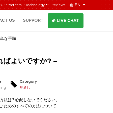
EN
Our Partners
Technology
Reviews
ACT US
SUPPORT
LIVE CHAT
簡単な手順
ばよいですか? –
e
Category
ding
見通し
方法は? 心配しないでください。
む ためのすべての方法について