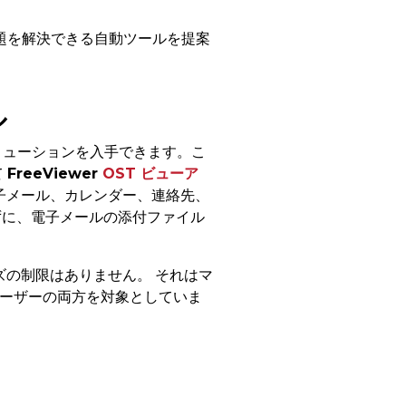
題を解決できる自動ツールを提案
ル
リューションを入手できます。こ
て
FreeViewer
OST ビューア
電子メール、カレンダー、連絡先、
使用せずに、電子メールの添付ファイル
ズの制限はありません。 それはマ
ユーザーの両方を対象としていま