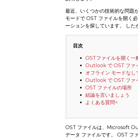
最近、いくつかの技術的な問題が
モードで OST ファイルを開く
ーションを探しています。 した
目次
OSTファイルを開く一
Outlook で OST
オフライン モードなしで
Outlook で OST 
OST ファイルの場所
結論を言いましょう
よくある質問<
OST ファイルは、Microsof
データ ファイルです。 OST ファ