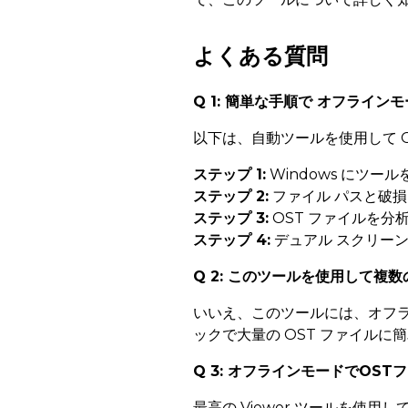
よくある質問
Q 1: 簡単な手順で オフライ
以下は、自動ツールを使用して 
ステップ 1:
Windows にツー
ステップ 2:
ファイル パスと破
ステップ 3:
OST ファイルを分
ステップ 4:
デュアル スクリーン
Q 2: このツールを使用して複
いいえ、このツールには、オフラ
ックで大量の OST ファイルに
Q 3: オフラインモードでOS
最高の Viewer ツールを使用