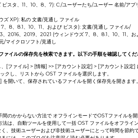
ズ ビスタ、11、10、8、7): C:/ユーザーたち/ユーザー 名前/
ドウズ XP): 私の 文書/見通し ファイル
 7、8、8.1、10、11、および ビスタ): 文書/見通し ファイル/
2016、2019、2021 (ウィンドウズ 7、8、8.1、10、11、およ
/地元/マイクロソフト/見通し
OST ファイルの保存先を検索できます。以下の手順を確認してくだ
、[ファイル] > [情報] >> [アカウント設定] > [アカウント設
ックし、リストから OST ファイルを選択します。
先] を開いて、保存されているファイルを開く保存先を開きます
手間のかからない方法で オフラインモードでOSTファイルを開
方法は、自動ツールを使用して一括 OST ファイルをオフライ
なく、技術ユーザーおよび非技術ユーザーにとって時間を節約で
知るには、このブログを注意深く読む必要があります。