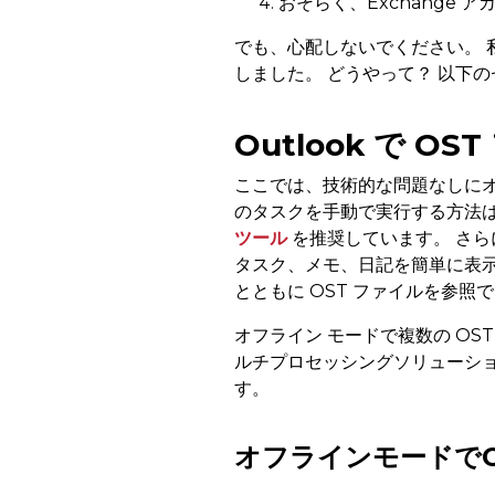
おそらく、Exchange
でも、心配しないでください。
しました。 どうやって？ 以下
Outlook で 
ここでは、技術的な問題なしにオ
のタスクを手動で実行する方法
ツール
を推奨しています。 さら
タスク、メモ、日記を簡単に表示でき
とともに OST ファイルを参照
オフライン モードで複数の O
ルチプロセッシングソリューショ
す。
オフラインモードで