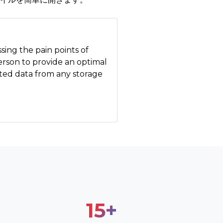
sing the pain points of
erson to provide an optimal
pted data from any storage
15
+