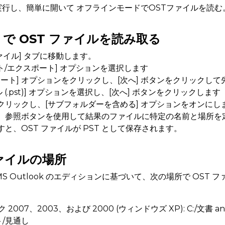
行し、簡単に開いて オフラインモードでOSTファイルを読む
ok で OST ファイルを読み取る
[ファイル] タブに移動します。
ート/エクスポート] オプションを選択します
ート] オプションをクリックし、[次へ] ボタンをクリックし
(.pst)] オプションを選択し、[次へ] ボタンをクリックします
をクリックし、[サブフォルダーを含める] オプションをオンにし
クし、参照ボタンを使用して結果のファイルに特定の名前と場所を
すと、OST ファイルが PST として保存されます。
ファイルの場所
 MS Outlook のエディションに基づいて、次の場所で OS
07、2003、および 2000 (ウィンドウズ XP): C:/文書 a
ト/見通し