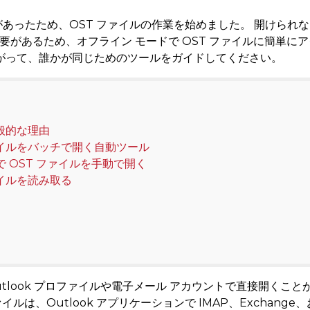
あったため、OST ファイルの作業を始めました。 開けられな
必要があるため、オフライン モードで OST ファイルに簡単
がって、誰かが同じためのツールをガイドしてください。
般的な理由
 ファイルをバッチで開く自動ツール
 OST ファイルを手動で開く
ファイルを読み取る
t Outlook プロファイルや電子メール アカウントで直接開くこと
イルは、Outlook アプリケーションで IMAP、Exchange、