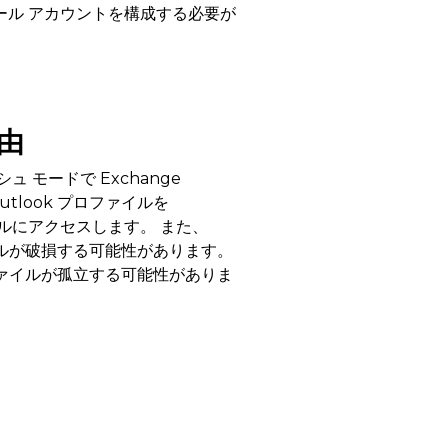
ール アカウントを構成する必要が
由
モードで Exchange
utlook プロファイルを
ァイルにアクセスします。 また、
ァイルが破損する可能性があります。
ST ファイルが孤立する可能性がありま