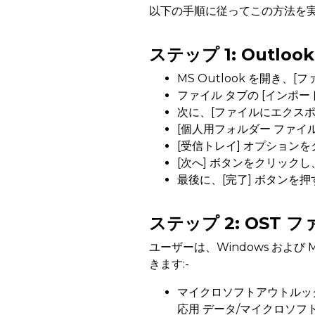
以下の手順に従ってこの方法を実
ステップ 1: Outlo
MS Outlook を開き、
ファイル タブの [インポ
次に、[ファイルにエクスポ
[個人用フォルダー ファイル 
[受信トレイ] オプション
[次へ] ボタンをクリッ
最後に、[完了] ボタンを押
ステップ 2: OST 
ユーザーは、Windows および
きます:-
マイクロソフトアウトルック 20
応用 データ/マイクロソフ