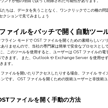
 アカウントが他の理由で誤って削除された可能性があります。
 私たちは、データを失うことなく、ワンクリックでこの種の問
のセクションで見てみましょう
OST ファイルをバッチで開く自動ツー
フライン モードで OST ファイルを開くための素晴らしいソ
はありませんので、当社の専門家は簡単で安全なプロセスとし
に、このツールを使用すると、ユーザーは OST ファイルの
ます。 また、Outlook や Exchange Server を
できます。
ST ファイルを開いたりアクセスしたりする場合、ファイル サイ
ンです。 OST ファイルを開くための技術ユーザーと非技術
OSTファイルを開く手動の方法