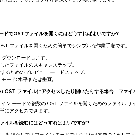
ンモードでOSTファイルを開くにはどうすればよいですか?
OST ファイルを開くための簡単でシンプルな作業手順です。
ルをダウンロードします。
損したファイルのスキャンステップ。
析するためのプレビュー モードステップ。
 モード: 水平または垂直。
数の OST ファイルにアクセスしたり開いたりする場合、ファイ
イン モードで複数の OST ファイルを開くためのファイル サ
簡単にアクセスできます。
Tファイルを読むにはどうすればよいですか?
して、制限なしでオフライン モードで 1 つまたは複数の OST 