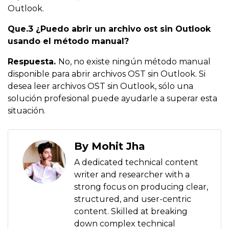
Outlook.
Que.3 ¿Puedo abrir un archivo ost sin Outlook
usando el método manual?
Respuesta.
No, no existe ningún método manual
disponible para abrir archivos OST sin Outlook. Si
desea leer archivos OST sin Outlook, sólo una
solución profesional puede ayudarle a superar esta
situación.
By Mohit Jha
A dedicated technical content
writer and researcher with a
strong focus on producing clear,
structured, and user-centric
content. Skilled at breaking
down complex technical