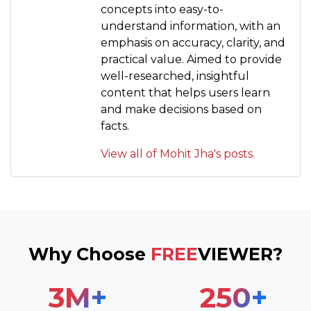
concepts into easy-to-
understand information, with an
emphasis on accuracy, clarity, and
practical value. Aimed to provide
well-researched, insightful
content that helps users learn
and make decisions based on
facts.
View all of Mohit Jha's posts.
Why Choose
FREE
VIEWER?
3
M+
250
+