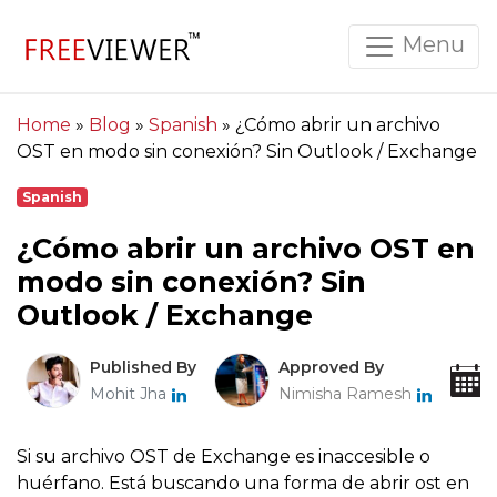
Menu
Home
»
Blog
»
Spanish
»
¿Cómo abrir un archivo
OST en modo sin conexión? Sin Outlook / Exchange
Spanish
¿Cómo abrir un archivo OST en
modo sin conexión? Sin
Outlook / Exchange
Published By
Approved By
Mohit Jha
Nimisha Ramesh
Si su archivo OST de Exchange es inaccesible o
huérfano. Está buscando una forma de abrir ost en