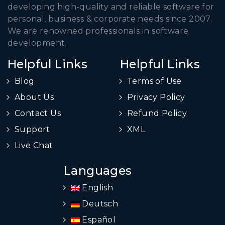
developing high-quality and reliable software for
personal, business & corporate needs since 2007.
We are renowned professionals in software
development.
Helpful Links
Helpful Links
Blog
Terms of Use
About Us
Privacy Policy
Contact Us
Refund Policy
Support
XML
Live Chat
Languages
English
Deutsch
Español