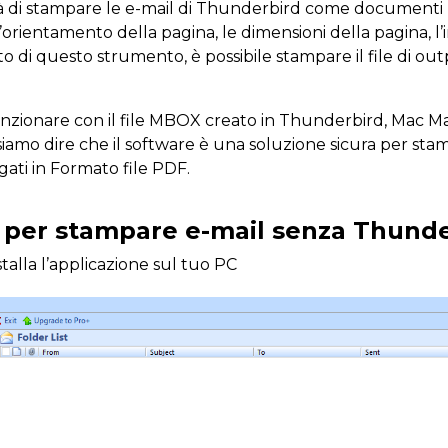
lità di stampare le e-mail di Thunderbird come documenti
orientamento della pagina, le dimensioni della pagina, l’
uto di questo strumento, è possibile stampare il file di out
funzionare con il file MBOX creato in Thunderbird, Mac Ma
iamo dire che il software è una soluzione sicura per stam
gati in Formato file PDF.
o per stampare e-mail senza Thund
stalla l’applicazione sul tuo PC