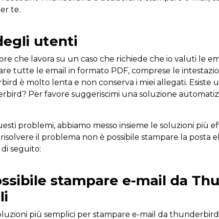
er te.
egli utenti
tore che lavora su un caso che richiede che io valuti le em
 tutte le email in formato PDF, comprese le intestazioni 
bird è molto lenta e non conserva i miei allegati. Esiste 
rbird? Per favore suggeriscimi una soluzione automatizz
uesti problemi, abbiamo messo insieme le soluzioni più effi
risolvere il problema non è possibile stampare la posta 
di seguito:
ssibile stampare e-mail da Th
li
oluzioni più semplici per stampare e-mail da thunderbird.