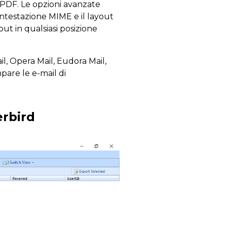
 PDF. Le opzioni avanzate
intestazione MIME e il layout
put in qualsiasi posizione
il, Opera Mail, Eudora Mail,
pare le e-mail di
erbird