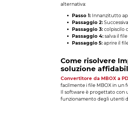
alternativa:
Passo 1:
Innanzitutto apr
Passaggio 2:
Successiva
Passaggio 3:
colpiscilo 
Passaggio 4:
salva il f
Passaggio 5:
aprire il f
Come risolvere Im
soluzione affidabi
Convertitore da MBOX a P
facilmente i file MBOX in un 
Il software è progettato con u
funzionamento degli utenti d