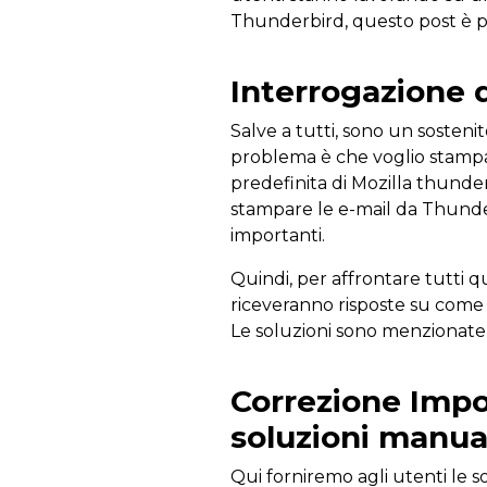
Thunderbird, questo post è p
Interrogazione d
Salve a tutti, sono un sosteni
problema è che voglio stampare
predefinita di Mozilla thunder
stampare le e-mail da Thunde
importanti.
Quindi, per affrontare tutti q
riceveranno risposte su come 
Le soluzioni sono menzionate 
Correzione Impo
soluzioni manua
Qui forniremo agli utenti le s