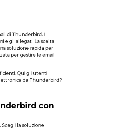
ail di Thunderbird. Il
e gli allegati. La scelta
una soluzione rapida per
ata per gestire le email
cienti. Qui gli utenti
elettronica da Thunderbird?
underbird con
 Scegli la soluzione