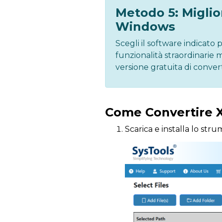
Metodo 5: Miglio
Windows
Scegli il software indicato
funzionalità straordinarie 
versione gratuita di conve
Come Convertire 
Scarica e installa lo st