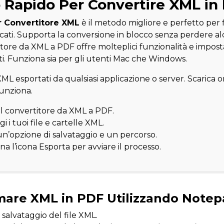
Rapido Per Convertire XML in
 Convertitore XML
è il metodo migliore e perfetto per fi
ificati. Supporta la conversione in blocco senza perdere 
tore da XML a PDF offre molteplici funzionalità e impost
ti. Funziona sia per gli utenti Mac che Windows.
e XML esportati da qualsiasi applicazione o server. Scarica o
funziona.
 il convertitore da XML a PDF.
 i tuoi file e cartelle XML.
un’opzione di salvataggio e un percorso.
na l’icona Esporta per avviare il processo.
mare XML in PDF Utilizzando Note
 salvataggio del file XML.