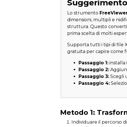
Suggerimento 
Lo strumento
FreeViewer
dimensioni, multipli e nid
struttura. Questo converti
prima scelta di molti esper
Supporta tutti i tipi di fil
gratuita per capire come 
Passaggio 1:
installa
Passaggio 2:
Aggiungi
Passaggio 3:
Scegli 
Passaggio 4:
Selezio
Metodo 1: Trasfor
Individuare il percorso di