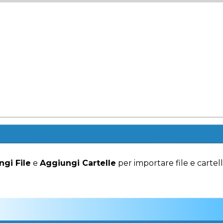
gi File
e
Aggiungi Cartelle
per importare file e cartell