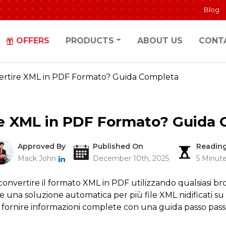
Blog
OFFERS
PRODUCTS
ABOUT US
CONT
rtire XML in PDF Formato? Guida Completa
e XML in PDF Formato? Guida 
Approved By
Published On
Readin
Mack John
December 10th, 2025
5 Minut
convertire il formato XML in PDF utilizzando qualsiasi 
 una soluzione automatica per più file XML nidificati su 
ornire informazioni complete con una guida passo passo. 