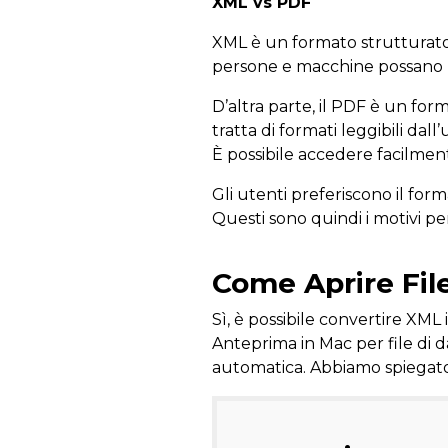
XML vs PDF
XML è un formato strutturato 
persone e macchine possano legg
D’altra parte, il PDF è un for
tratta di formati leggibili da
È possibile accedere facilmen
Gli utenti preferiscono il for
Questi sono quindi i motivi p
Come Aprire Fil
Sì, è possibile convertire XM
Anteprima in Mac per file di da
automatica. Abbiamo spiegato 