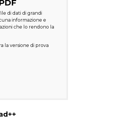
 PDF
le di dati di grandi
alcuna informazione e
azioni che lo rendono la
ra la versione di prova
pad++