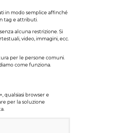
ati in modo semplice affinché
 tag e attributi.
senza alcuna restrizione. Si
testuali, video, immagini, ecc.
ettura per le persone comuni.
vediamo come funziona.
, qualsiasi browser e
tare per la soluzione
a.