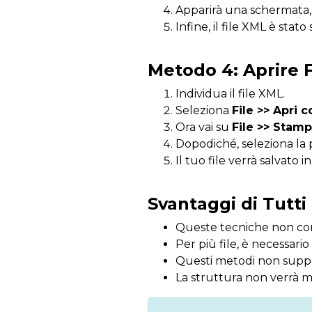
Apparirà una schermata, se
Infine, il file XML è sta
Metodo 4: Aprire 
Individua il file XML.
Seleziona
File >> Apri 
Ora vai su
File >> Stam
Dopodiché, seleziona la p
Il tuo file verrà salvato 
Svantaggi di Tutti
Queste tecniche non co
Per più file, è necessario 
Questi metodi non suppor
La struttura non verrà m