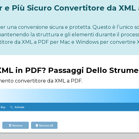
r e Più Sicuro Convertitore da XML
 per una conversione sicura e protetta. Questo è l’unico s
mantenendo la struttura e gli elementi durante il process
rtitore da XML a PDF per Mac e Windows per convertire 
XML in PDF? Passaggi Dello Strum
rumento convertitore da XML a PDF.