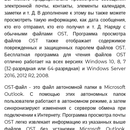
электронной почты, контакты, элементы календаря,
заметки и т. Д. В дополнение к этому вы также можете
просмотреть такую информацию, как дата сообщения,
кто его отправил, кто его получил и т. Д. Наряду с
обычными файлами OST, Программа просмотра
файлов OST также отображает содержимое
поврежденных и защищенных паролем файлов OST.
Бесплатная программа для чтения файлов OST
отлично работает на всех версиях Windows 10, 8, 7
(32-разрядная или 64-разрядная) и Windows Server
2016, 2012 R2, 2008.
OST-файл - это файл автономной папки в Microsoft
Outlook. С помощью этих автономных папок
пользователи работают в автономном режиме, а затем
синхронизируют изменения с сервером обмена при
подключении к Интернету. Программа просмотра почты
OST легко извлекает информацию из указанных выше
файлов OST без установки Microsoft Outlook.