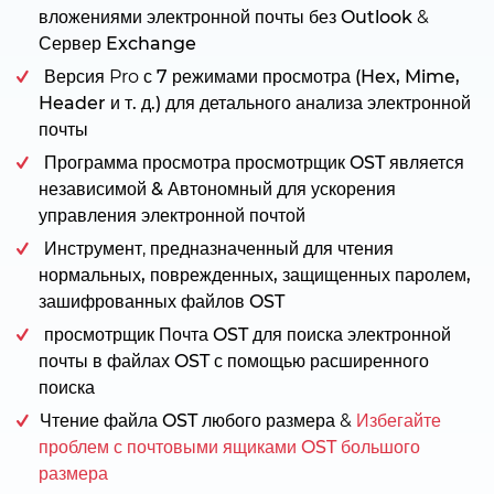
вложениями электронной почты без Outlook
&
Сервер Exchange
Версия Pro с
7 режимами просмотра (Hex, Mime,
Header и т. д.)
для
детального анализа электронной
почты
Программа просмотра просмотрщик OST
является
независимой & Автономный
для ускорения
управления электронной почтой
Инструмент, предназначенный для
чтения
нормальных, поврежденных, защищенных паролем,
зашифрованных файлов OST
просмотрщик Почта OST
для
поиска электронной
почты в файлах OST
с помощью
расширенного
поиска
Чтение файла OST любого размера
&
Избегайте
проблем с почтовыми ящиками OST большого
размера