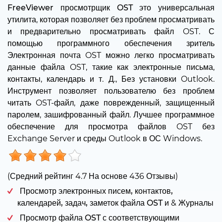
FreeViewer просмотрщик OST
это универсальная
утилита, которая позволяет без проблем просматривать
и предварительно просматривать файл OST. С
помощью программного обеспечения зритель
Электронная почта OST можно легко просматривать
данные файла OST, такие как электронные письма,
контакты, календарь и т. Д., Без установки Outlook.
Инструмент позволяет пользователю без проблем
читать OST-файл, даже поврежденный, защищенный
паролем, зашифрованный файл. Лучшее программное
обеспечение для просмотра файлов OST без
Exchange Server и среды Outlook в ОС Windows.
(Средний рейтинг
4.7
На основе
436
Отзывы)
Просмотр электронных писем, контактов,
календарей, задач, заметок файла OST
и &
Журналы
Просмотр файла OST
с соответствующими