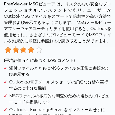
FreeViewer MSGビューア
は、リスクのない安全なプロ
フェッショナルアシスタントであり、ユーザーが
OutlookMSGファイルをスマートで信頼性の高い方法で
管理および表示できるようにします。 MSGメールビュー
アフリーウェアユーティリティを使用すると、Outlookを
使用せずに、さまざまなプレビューモードでMSGファイ
ルを効果的に即座に参照および読み取ることができます。
(平均評価
4.4
に基づく
1295
コメント)
添付ファイルとともにMSGファイルを正常に参照およ
び表示する
Outlookの電子メールメッセージの詳細な分析を実行
するのに十分な機能
MSGファイルの徹底的な調査のための複数のプレビュ
ーモードを提供します
Outlook、ExchangeServerをインストールせずに