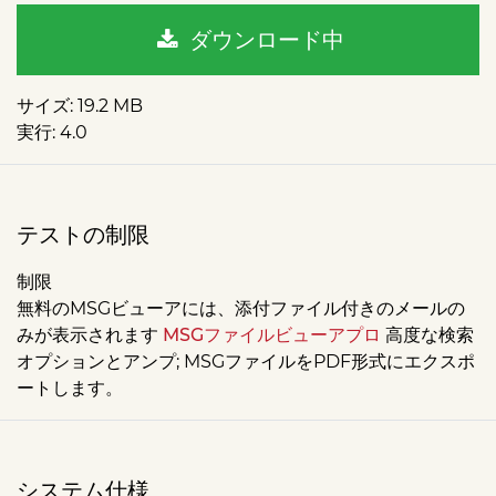
ダウンロード中
サイズ
: 19.2 MB
実行
: 4.0
テストの制限
制限
無料のMSGビューアには、添付ファイル付きのメールの
みが表示されます
MSGファイルビューアプロ
高度な検索
オプションとアンプ; MSGファイルをPDF形式にエクスポ
ートします。
システム仕様