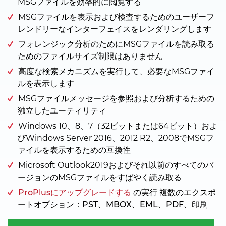
MSGファイルを効率的に閲覧する
MSGファイルを表示および検査するためのユーザーフ
レンドリーなインターフェイスをレンダリングします
フォレンジック分析のためにMSGファイルを読み取る
ためのファイルサイズ制限はありません
高度な検索メカニズムを実行して、必要なMSGファイ
ルを表示します
MSGファイルメッセージを参照および分析するための
独立したユーティリティ
Windows 10、8、7（32ビットまたは64ビット）およ
びWindows Server 2016、2012 R2、2008でMSGフ
ァイルを表示するための互換性
Microsoft Outlook2019およびそれ以前のすべてのバ
ージョンのMSGファイルをすばやく読み取る
ProPlusにアップグレードする
の実行
複数のエクスポ
ートオプション：PST、MBOX、EML、PDF、印刷