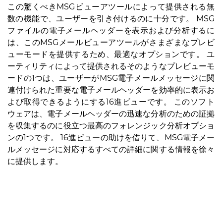
この驚くべきMSGビューアツールによって提供される無
数の機能で、ユーザーを引き付けるのに十分です。 MSG
ファイルの電子メールヘッダーを表示および分析するに
は、このMSGメールビューアツールがさまざまなプレビ
ューモードを提供するため、最適なオプションです。 ユ
ーティリティによって提供されるそのようなプレビューモ
ードの1つは、ユーザーがMSG電子メールメッセージに関
連付けられた重要な電子メールヘッダーを効率的に表示お
よび取得できるようにする16進ビューです。 このソフト
ウェアは、電子メールヘッダーの迅速な分析のための証拠
を収集するのに役立つ最高のフォレンジック分析オプショ
ンの1つです。 16進ビューの助けを借りて、MSG電子メー
ルメッセージに対応するすべての詳細に関する情報を徐々
に提供します。