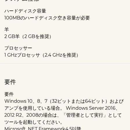
ハードディスク容量
100MBのハードディスク空き容量が必要
羊
2 GB羊（2 GBを推奨）
プロセッサー
1 GHzプロセッサ（2.4 GHzを推奨）
要件
要件
Windows 10、8、7（32ビットまたは64ビット）および
アンプを使用している場合。 Windows Server 2016、
2012 R2、2008の場合は、
「管理者として実行」
として
ツールを起動してください。
Microsoft .NET Framework4.5以降