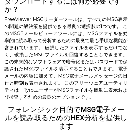
ダウンロードするには何が必要です
か？
FreeViewer MSGリーダーツールは、すべてのMSG表示
の問題の解決策を提供できる最良の選択肢の1つです。 こ
のMSGEメールビューアツールには、MSGファイルを効
率的に読み取って分析するための最良で最も手頃な機能が
含まれています。 破損したファイルを表示するだけでな
く、破損したMSGファイルを回復することもできます。
この未来的なソフトウェアで暗号化またはパスワードで保
護されたMSGファイルを表示することもできます。 電子
メールの内容に加えて、MSG電子メールメッセージの日
付と時刻も表示されます。 このフリーウェアユーティリ
ティは、TyroユーザーがMSGファイルを簡単に表示およ
び検査するための最良のオプションです。
フォレンジック目的でMSG電子メー
ルを読み取るためのHEX分析を提供し
ます