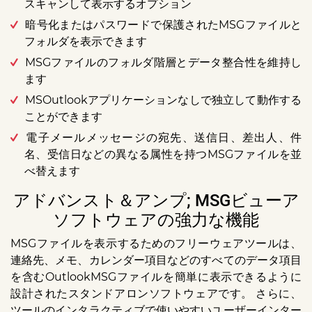
スキャンして表示するオプション
暗号化またはパスワードで保護されたMSGファイルと
フォルダを表示できます
MSGファイルのフォルダ階層とデータ整合性を維持し
ます
MSOutlookアプリケーションなしで独立して動作する
ことができます
電子メールメッセージの宛先、送信日、差出人、件
名、受信日などの異なる属性を持つMSGファイルを並
べ替えます
アドバンスト＆アンプ; MSGビューア
ソフトウェアの強力な機能
MSGファイルを表示するためのフリーウェアツールは、
連絡先、メモ、カレンダー項目などのすべてのデータ項目
を含むOutlookMSGファイルを簡単に表示できるように
設計されたスタンドアロンソフトウェアです。 さらに、
ツールのインタラクティブで使いやすいユーザーインター