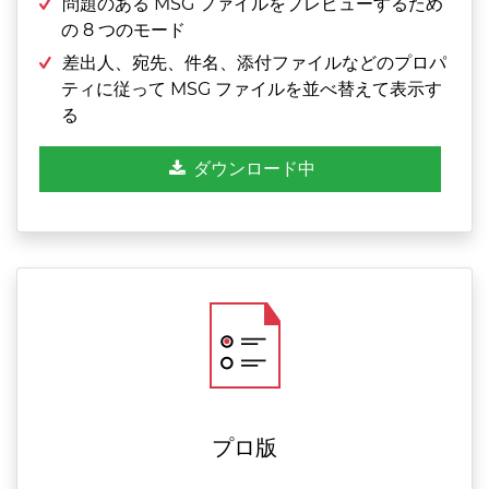
問題のある MSG ファイルをプレビューするため
の 8 つのモード
差出人、宛先、件名、添付ファイルなどのプロパ
ティに従って MSG ファイルを並べ替えて表示す
る
ダウンロード中
プロ版