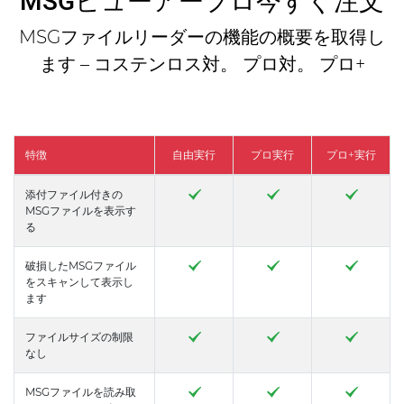
MSGビューアープロ今すぐ注文
MSGファイルリーダーの機能の概要を取得し
ます – コステンロス対。 プロ対。 プロ+
特徴
自由実行
プロ実行
プロ+実行
添付ファイル付きの
MSGファイルを表示す
る
破損したMSGファイル
をスキャンして表示し
ます
ファイルサイズの制限
なし
MSGファイルを読み取