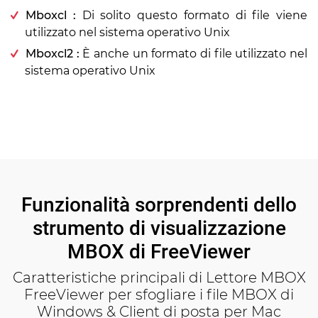
Mboxcl :
Di solito questo formato di file viene
utilizzato nel sistema operativo Unix
Mboxcl2 :
È anche un formato di file utilizzato nel
sistema operativo Unix
Funzionalità sorprendenti dello
strumento di visualizzazione
MBOX di FreeViewer
Caratteristiche principali di Lettore MBOX
FreeViewer per sfogliare i file MBOX di
Windows & Client di posta per Mac