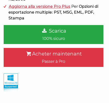
Aggiorna alla versione Pro Plus
Per
Opzioni di
esportazione multiple: PST, MSG, EML, PDF,
Stampa
Scarica
100% sicuro
Acheter maintenant
Passer à Pro