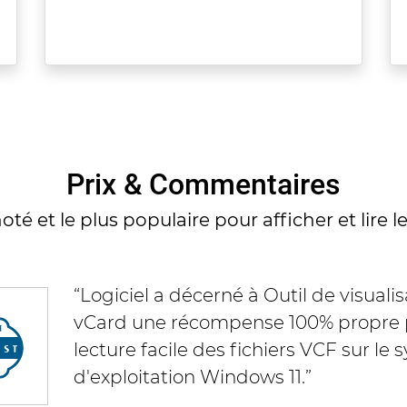
Prix & Commentaires
oté et le plus populaire pour afficher et lire l
“Visionneuse VCF en tant que logiciel
fiable pour ouvrir les fichiers vCard a
coordonnées.”