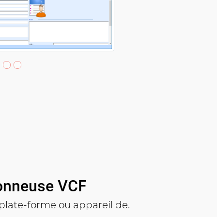
sionneuse VCF
 plate-forme ou appareil de.