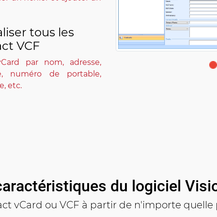
liser tous les
act VCF
 vCard par nom, adresse,
, numéro de portable,
, etc.
caractéristiques du logiciel Vi
act vCard ou VCF à partir de n'importe quelle