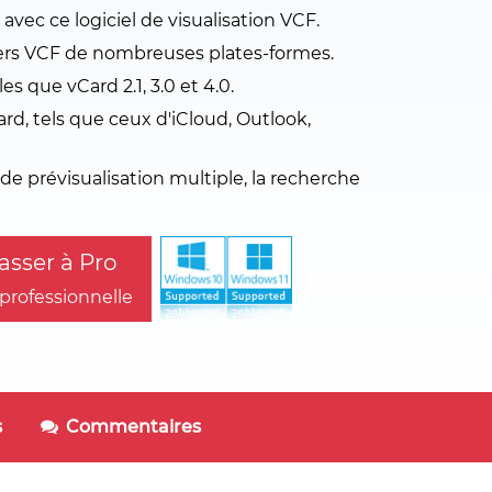
 avec ce logiciel de visualisation VCF.
iers VCF de nombreuses plates-formes.
es que vCard 2.1, 3.0 et 4.0.
ard, tels que ceux d'iCloud, Outlook,
e prévisualisation multiple, la recherche
sser à Pro
 professionnelle
s
Commentaires