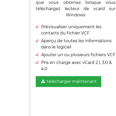
que vous obtenez lorsque vous
téléchargez lecteur de vcard sur
Windows
Prévisualiser uniquement les
contacts du fichier VCF
Aperçu de toutes les informations
dans le logiciel
Ajouter un ou plusieurs fichiers VCF
Pris en charge avec vCard 2.1, 3.0 &
4.0
télécharger maintenant