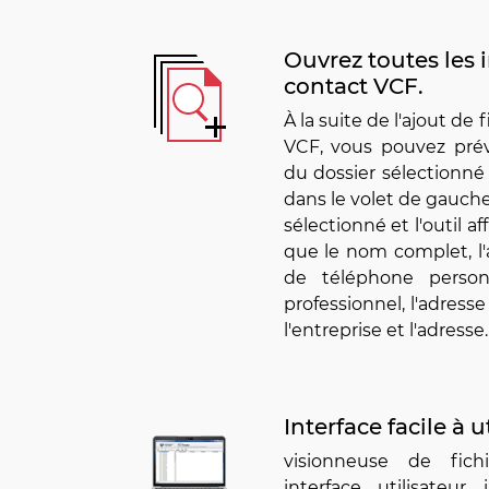
Ouvrez toutes les 
contact VCF.
À la suite de l'ajout de
VCF, vous pouvez prévi
du dossier sélectionné 
dans le volet de gauche.
sélectionné et l'outil af
que le nom complet, l'
de téléphone perso
professionnel, l'adress
l'entreprise et l'adresse.
Interface facile à ut
visionneuse de fich
interface utilisateur