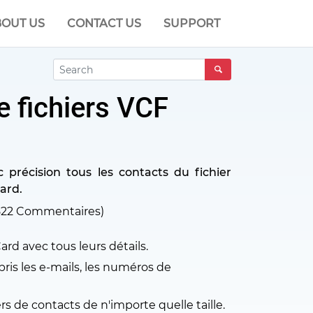
OUT US
CONTACT US
SUPPORT
e fichiers VCF
 précision tous les contacts du fichier
Card.
822
Commentaires)
rd avec tous leurs détails.
pris les e-mails, les numéros de
ers de contacts de n'importe quelle taille.