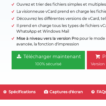
Ouvrez et trier des fichiers simples et multiples
La visionneuse vCard prend en charge les fich
Découvrez les différentes versions de vCard, tell
Il prend en charge tous les types de fichiers vC
WhatsApp et Windows Mail
Mise à niveau vers la version Pro
pour le mode d
avancée, la fonction d'impression
Télécharger maintenant
Pa
100% sécurisé
Version
Spécifications
Captures d'écran
FAQ