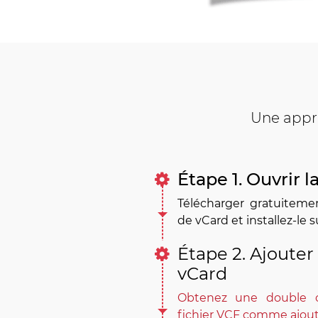
Une appro
Étape 1. Ouvrir 
Télécharger gratuitemen
de vCard et installez-le s
Étape 2. Ajouter 
vCard
Obtenez une double o
fichier VCF comme ajoute