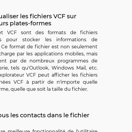
ualiser les fichiers VCF sur
urs plates-formes
et VCF sont des formats de fichiers
ts pour stocker les informations de
. Ce format de fichier est non seulement
charge par les applications mobiles, mais
ent par de nombreux programmes de
rie, tels qu'Outlook, Windows Mail, etc.
Explorateur VCF peut afficher les fichiers
ées VCF à partir de n'importe quelle
me, quelle que soit la taille du fichier.
ous les contacts dans le fichier
e meilleure fonctionnalité de l'utilitaire