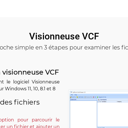
Visionneuse VCF
che simple en 3 étapes pour examiner les fi
la visionneuse VCF
t le logiciel Visionneuse
ur Windows 11, 10, 8.1 et 8
des fichiers
ption pour parcourir le
r un fichier et ajouter un