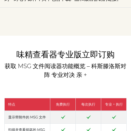
味精查看器专业版立即订购
获取 MSG 文件阅读器功能概览 – 科斯滕洛斯对
阵 专业对决 亲 +
特点
免费执行
每次执行
专业 + 执行
显示带附件的 MSG 文件
扫描并查看损坏的 MSG