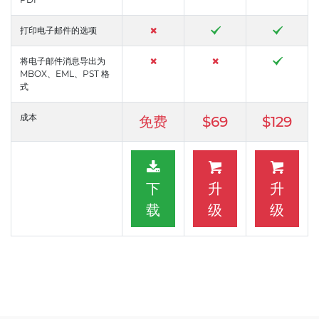
打印电子邮件的选项
将电子邮件消息导出为
MBOX、EML、PST 格
式
成本
免费
$69
$129
下
升
升
载
级
级